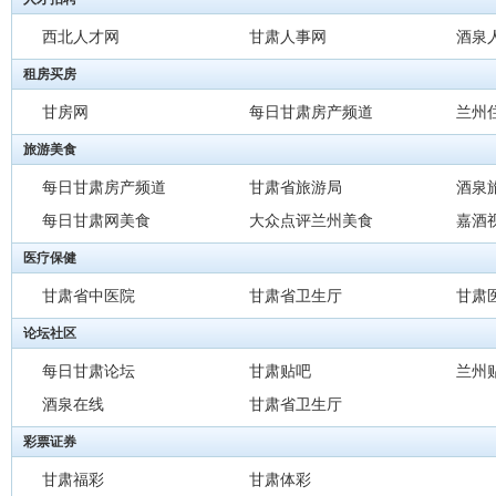
西北人才网
甘肃人事网
酒泉
租房买房
甘房网
每日甘肃房产频道
兰州
旅游美食
每日甘肃房产频道
甘肃省旅游局
酒泉
每日甘肃网美食
大众点评兰州美食
嘉酒
医疗保健
甘肃省中医院
甘肃省卫生厅
甘肃
论坛社区
每日甘肃论坛
甘肃贴吧
兰州
酒泉在线
甘肃省卫生厅
彩票证券
甘肃福彩
甘肃体彩